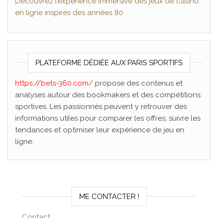
Découvrez l’expérience immersive des jeux de casino
en ligne inspirés des années 80
PLATEFORME DÉDIÉE AUX PARIS SPORTIFS
https://bets-360.com/
propose des contenus et
analyses autour des bookmakers et des compétitions
sportives. Les passionnés peuvent y retrouver des
informations utiles pour comparer les offres, suivre les
tendances et optimiser leur expérience de jeu en
ligne.
ME CONTACTER !
Contact