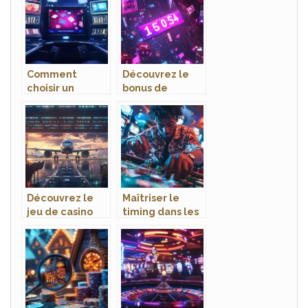
Comment
Découvrez le
choisir un
bonus de
nouveau casino
bienvenue de
en ligne avec
1500€ sur les
bonus sans
casinos en ligne
dépôt ?
Découvrez le
Maîtriser le
jeu de casino
timing dans les
innovant à
crash casinos :
thème d’avion
astuces et
avec RTP élevé
stratégies
gagnantes