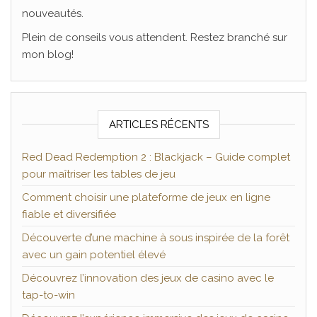
nouveautés.
Plein de conseils vous attendent. Restez branché sur
mon blog!
ARTICLES RÉCENTS
Red Dead Redemption 2 : Blackjack – Guide complet
pour maîtriser les tables de jeu
Comment choisir une plateforme de jeux en ligne
fiable et diversifiée
Découverte d’une machine à sous inspirée de la forêt
avec un gain potentiel élevé
Découvrez l’innovation des jeux de casino avec le
tap-to-win