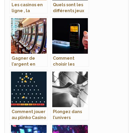
Les casinos en
Quels sont les
ligne , la
différents jeux
nouvelle
de casino pour
tendance des
se divertir et
paris sur
gagner de
internet
l’argent ?
Gagner de
Comment
l’argent en
choisir les
ligne.
meilleurs
casinos en ligne
?
Comment jouer
Plongez dans
au plinko Casino
l’univers
?
captivant de
Plinko