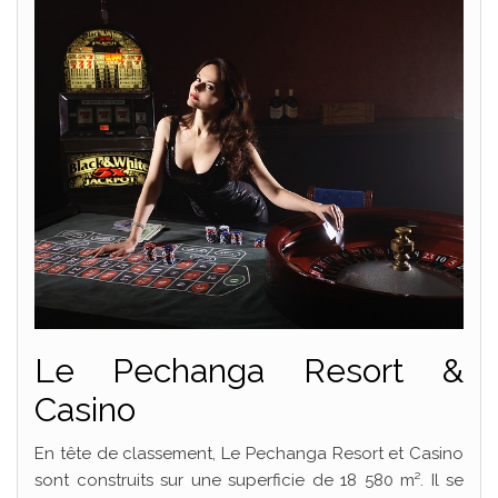
Le Pechanga Resort &
Casino
En tête de classement, Le Pechanga Resort et Casino
sont construits sur une superficie de 18 580 m². Il se