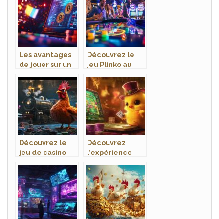
casinos de Las
Vegas à visiter
absolument
Les avantages
Découvrez le
de jouer sur un
jeu Plinko au
casino crypto en
taux de
France
redistribution
incroyable et
ses options de
personnalisatio
n
Découvrez le
Découvrez
jeu de casino
l’expérience
palpitant où un
unique d’un jeu
poulet défie le
de casino en
train avec des
ligne avec un
gains
poussin
impressionnants
intrépide